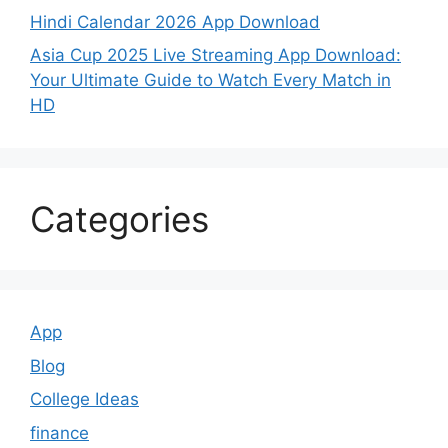
Hindi Calendar 2026 App Download
Asia Cup 2025 Live Streaming App Download:
Your Ultimate Guide to Watch Every Match in
HD
Categories
App
Blog
College Ideas
finance