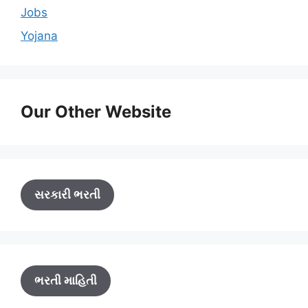
Jobs
Yojana
Our Other Website
સરકારી ભરતી
ભરતી માહિતી