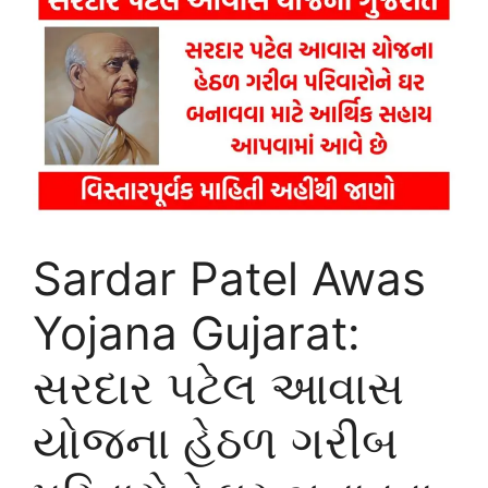
Sardar Patel Awas
Yojana Gujarat:
સરદાર પટેલ આવાસ
યોજના હેઠળ ગરીબ