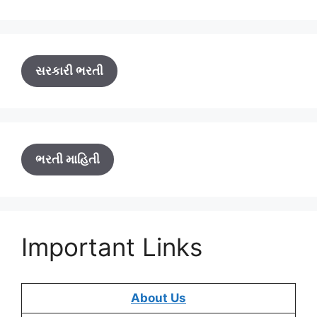
સરકારી ભરતી
ભરતી માહિતી
Important Links
About Us