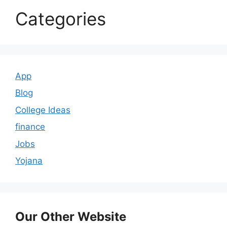
Categories
App
Blog
College Ideas
finance
Jobs
Yojana
Our Other Website