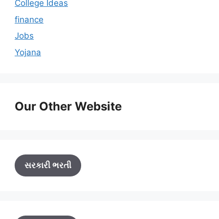
College Ideas
finance
Jobs
Yojana
Our Other Website
સરકારી ભરતી