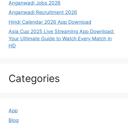
Anganwadi Jobs 2026
Anganwadi Recruitment 2026
Hindi Calendar 2026 App Download
Asia Cup 2025 Live Streaming App Download:
Your Ultimate Guide to Watch Every Match in
HD
Categories
App
Blog